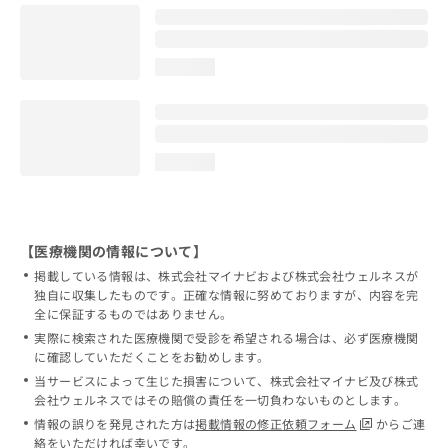
loading...
loading...
【医療機関の情報について】
掲載している情報は、株式会社マイナビおよび株式会社ウェルネスが
独自に収集したものです。正確な情報に努めておりますが、内容を完
全に保証するものではありません。
実際に検索された医療機関で受診を希望される場合は、必ず医療機関
に確認していただくことをお勧めします。
当サービスによって生じた損害について、株式会社マイナビ及び株式
会社ウェルネスではその賠償の責任を一切負わないものとします。
情報の誤りを発見された方は
掲載情報の修正依頼フォーム
からご連
絡をいただければ幸いです。