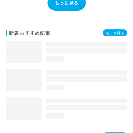
もっと見る
お
問
い
合
わ
新着おすすめ記事
もっと見る
せ
は
こ
ち
ら
loading...
loading...
loading...