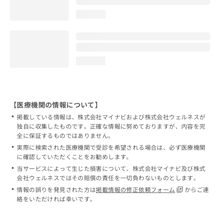
loading...
loading...
【医療機関の情報について】
掲載している情報は、株式会社マイナビおよび株式会社ウェルネスが
独自に収集したものです。正確な情報に努めておりますが、内容を完
全に保証するものではありません。
実際に検索された医療機関で受診を希望される場合は、必ず医療機関
に確認していただくことをお勧めします。
当サービスによって生じた損害について、株式会社マイナビ及び株式
会社ウェルネスではその賠償の責任を一切負わないものとします。
情報の誤りを発見された方は
掲載情報の修正依頼フォーム
からご連
絡をいただければ幸いです。