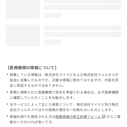
loading...
loading...
【医療機関の情報について】
掲載している情報は、株式会社マイナビおよび株式会社ウェルネスが
独自に収集したものです。正確な情報に努めておりますが、内容を完
全に保証するものではありません。
実際に検索された医療機関で受診を希望される場合は、必ず医療機関
に確認していただくことをお勧めします。
当サービスによって生じた損害について、株式会社マイナビ及び株式
会社ウェルネスではその賠償の責任を一切負わないものとします。
情報の誤りを発見された方は
掲載情報の修正依頼フォーム
からご連
絡をいただければ幸いです。