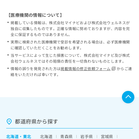
【医療機関の情報について】
掲載している情報は、株式会社マイナビおよび株式会社ウェルネスが
独自に収集したものです。正確な情報に努めておりますが、内容を完
全に保証するものではありません。
実際に検索された医療機関で受診を希望される場合は、必ず医療機関
に確認していただくことをお勧めします。
当サービスによって生じた損害について、株式会社マイナビ及び株式
会社ウェルネスではその賠償の責任を一切負わないものとします。
情報の誤りを発見された方は
掲載情報の修正依頼フォーム
からご連
絡をいただければ幸いです。
都道府県から探す
北海道
・
東北
北海道
青森県
岩手県
宮城県