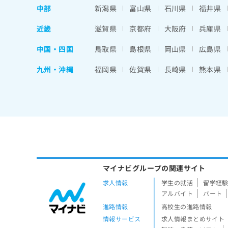
中部
新潟県
富山県
石川県
福井県
近畿
滋賀県
京都府
大阪府
兵庫県
中国・四国
鳥取県
島根県
岡山県
広島県
九州・沖縄
福岡県
佐賀県
長崎県
熊本県
マイナビグループの関連サイト
求人情報
学生の就活
留学経
アルバイト
パート
進路情報
高校生の進路情報
情報サービス
求人情報まとめサイト