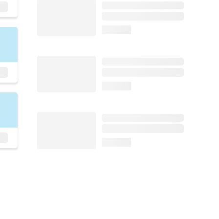
loading...
loading...
loading...