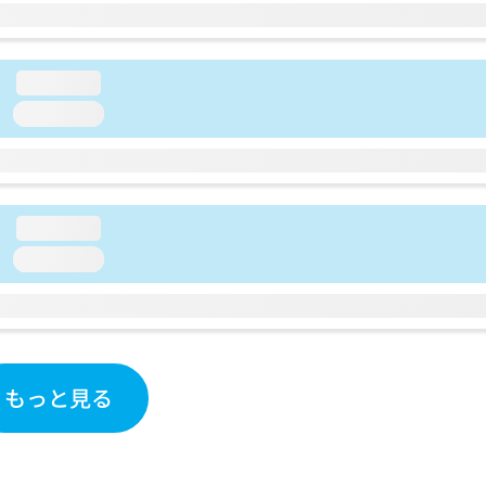
loading...
loading...
loading...
loading...
もっと見る