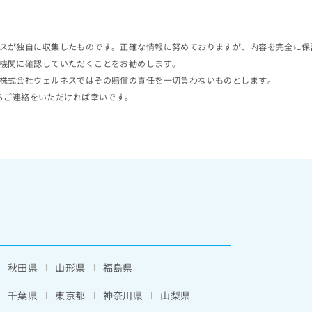
スが独自に収集したものです。正確な情報に努めておりますが、内容を完全に保
機関に確認していただくことをお勧めします。
株式会社ウェルネスではその賠償の責任を一切負わないものとします。
らご連絡をいただければ幸いです。
秋田県
山形県
福島県
千葉県
東京都
神奈川県
山梨県