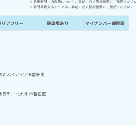
診療時間・内容等について、事前に必ず医療機関にご確認くださ
訪問診療対応エリアは、事前に必ず医療機関にご確認ください。
バリアフリー
駐車場あり
マイナンバー保険証
おたふくかぜ／B型肝炎
水巻町／北九州市若松区