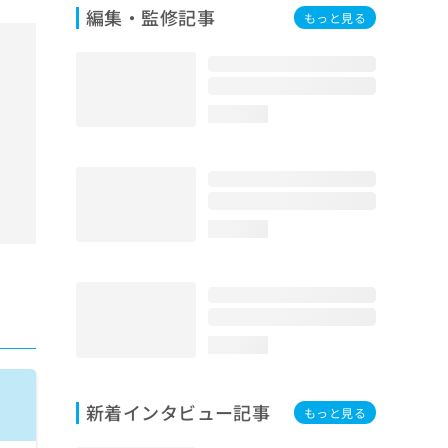
編集・監修記事
もっと見る
loading...
loading...
loading...
新着インタビュー記事
もっと見る