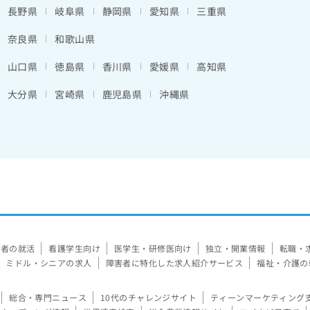
長野県
岐阜県
静岡県
愛知県
三重県
奈良県
和歌山県
山口県
徳島県
香川県
愛媛県
高知県
大分県
宮崎県
鹿児島県
沖縄県
験者の就活
看護学生向け
医学生・研修医向け
独立・開業情報
転職・
ミドル・シニアの求人
障害者に特化した求人紹介サービス
福祉・介護の
総合・専門ニュース
10代のチャレンジサイト
ティーンマーケティング