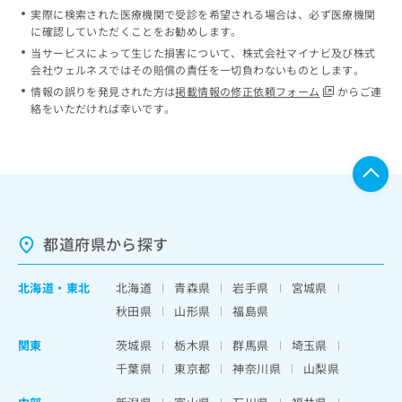
実際に検索された医療機関で受診を希望される場合は、必ず医療機関
に確認していただくことをお勧めします。
当サービスによって生じた損害について、株式会社マイナビ及び株式
会社ウェルネスではその賠償の責任を一切負わないものとします。
情報の誤りを発見された方は
掲載情報の修正依頼フォーム
からご連
絡をいただければ幸いです。
都道府県から探す
北海道
・
東北
北海道
青森県
岩手県
宮城県
秋田県
山形県
福島県
関東
茨城県
栃木県
群馬県
埼玉県
千葉県
東京都
神奈川県
山梨県