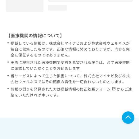
loading...
【医療機関の情報について】
掲載している情報は、株式会社マイナビおよび株式会社ウェルネスが
独自に収集したものです。正確な情報に努めておりますが、内容を完
全に保証するものではありません。
実際に検索された医療機関で受診を希望される場合は、必ず医療機関
に確認していただくことをお勧めします。
当サービスによって生じた損害について、株式会社マイナビ及び株式
会社ウェルネスではその賠償の責任を一切負わないものとします。
情報の誤りを発見された方は
掲載情報の修正依頼フォーム
からご連
絡をいただければ幸いです。