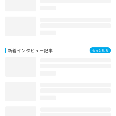
loading...
loading...
新着インタビュー記事
もっと見る
loading...
loading...