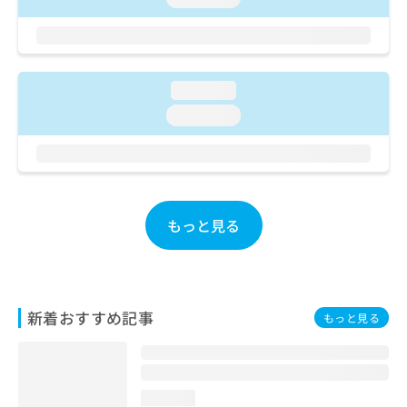
お
問
い
合
わ
loading...
せ
loading...
は
こ
ち
ら
もっと見る
新着おすすめ記事
もっと見る
loading...