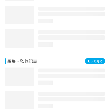
loading...
loading...
編集・監修記事
もっと見る
loading...
loading...