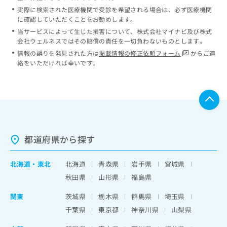
実際に検索された医療機関で受診を希望される場合は、必ず医療機関
に確認していただくことをお勧めします。
当サービスによって生じた損害について、株式会社マイナビ及び株式
会社ウェルネスではその賠償の責任を一切負わないものとします。
情報の誤りを発見された方は
掲載情報の修正依頼フォーム
からご連
絡をいただければ幸いです。
都道府県から探す
北海道
・
東北
北海道
青森県
岩手県
宮城県
秋田県
山形県
福島県
関東
茨城県
栃木県
群馬県
埼玉県
千葉県
東京都
神奈川県
山梨県