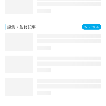
loading...
編集・監修記事
もっと見る
loading...
loading...
loading...