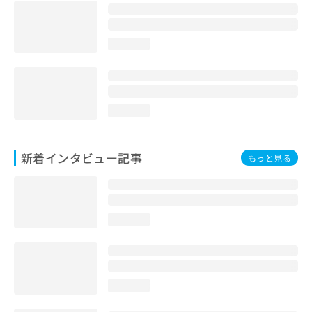
loading...
loading...
新着インタビュー記事
もっと見る
loading...
loading...