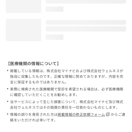
loading...
loading...
【医療機関の情報について】
掲載している情報は、株式会社マイナビおよび株式会社ウェルネスが
独自に収集したものです。正確な情報に努めておりますが、内容を完
全に保証するものではありません。
実際に検索された医療機関で受診を希望される場合は、必ず医療機関
に確認していただくことをお勧めします。
当サービスによって生じた損害について、株式会社マイナビ及び株式
会社ウェルネスではその賠償の責任を一切負わないものとします。
情報の誤りを発見された方は
掲載情報の修正依頼フォーム
からご連
絡をいただければ幸いです。