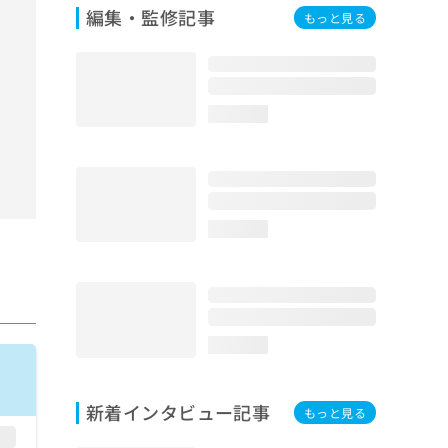
編集・監修記事
もっと見る
loading...
loading...
loading...
新着インタビュー記事
もっと見る