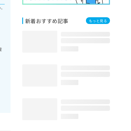
い。
新着おすすめ記事
もっと見る
産
loading...
loading...
loading...