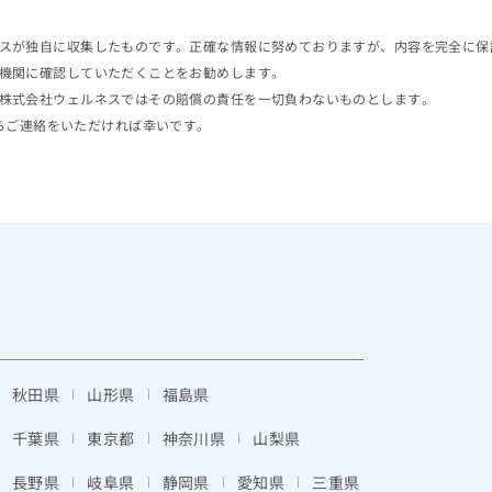
スが独自に収集したものです。正確な情報に努めておりますが、内容を完全に保
機関に確認していただくことをお勧めします。
株式会社ウェルネスではその賠償の責任を一切負わないものとします。
らご連絡をいただければ幸いです。
秋田県
山形県
福島県
千葉県
東京都
神奈川県
山梨県
長野県
岐阜県
静岡県
愛知県
三重県