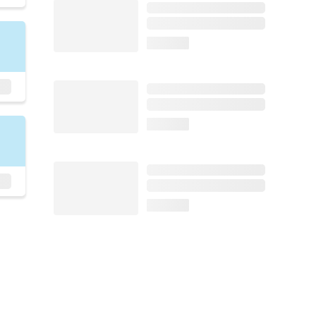
loading...
loading...
loading...