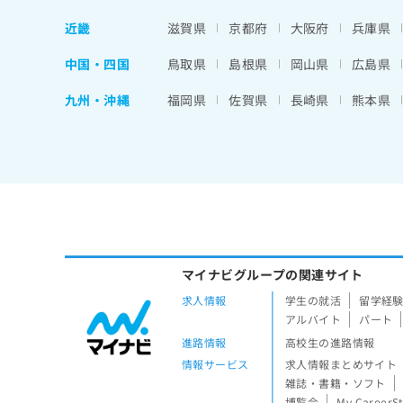
近畿
滋賀県
京都府
大阪府
兵庫県
中国・四国
鳥取県
島根県
岡山県
広島県
九州・沖縄
福岡県
佐賀県
長崎県
熊本県
マイナビグループの関連サイト
求人情報
学生の就活
留学経
アルバイト
パート
進路情報
高校生の進路情報
情報サービス
求人情報まとめサイト
雑誌・書籍・ソフト
博覧会
My CareerS