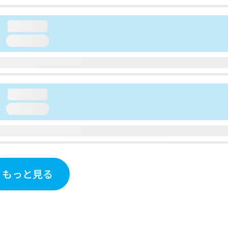
loading...
loading...
loading...
loading...
もっと見る