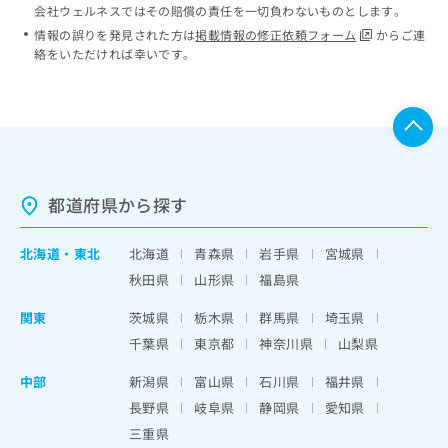
会社ウェルネスではその賠償の責任を一切負わないものとします。
情報の誤りを発見された方は
掲載情報の修正依頼フォーム
からご連
絡をいただければ幸いです。
都道府県から探す
北海道
・
東北
北海道
青森県
岩手県
宮城県
秋田県
山形県
福島県
関東
茨城県
栃木県
群馬県
埼玉県
千葉県
東京都
神奈川県
山梨県
中部
新潟県
富山県
石川県
福井県
長野県
岐阜県
静岡県
愛知県
三重県