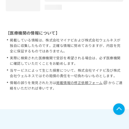
loading...
【医療機関の情報について】
掲載している情報は、株式会社マイナビおよび株式会社ウェルネスが
独自に収集したものです。正確な情報に努めておりますが、内容を完
全に保証するものではありません。
実際に検索された医療機関で受診を希望される場合は、必ず医療機関
に確認していただくことをお勧めします。
当サービスによって生じた損害について、株式会社マイナビ及び株式
会社ウェルネスではその賠償の責任を一切負わないものとします。
情報の誤りを発見された方は
掲載情報の修正依頼フォーム
からご連
絡をいただければ幸いです。