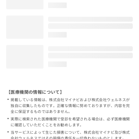
loading...
loading...
loading...
【医療機関の情報について】
掲載している情報は、株式会社マイナビおよび株式会社ウェルネスが
独自に収集したものです。正確な情報に努めておりますが、内容を完
全に保証するものではありません。
実際に検索された医療機関で受診を希望される場合は、必ず医療機関
に確認していただくことをお勧めします。
当サービスによって生じた損害について、株式会社マイナビ及び株式
会社ウェルネスではその賠償の責任を一切負わないものとします。