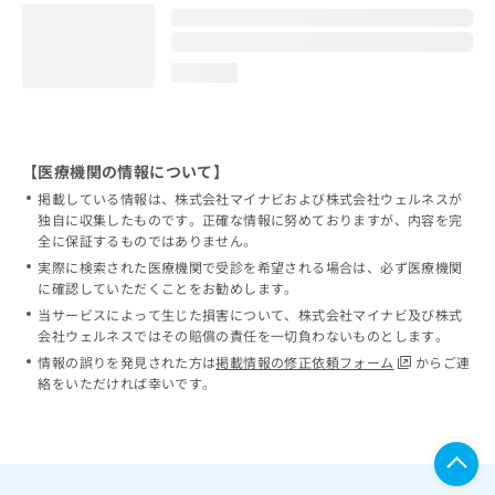
loading...
【医療機関の情報について】
掲載している情報は、株式会社マイナビおよび株式会社ウェルネスが
独自に収集したものです。正確な情報に努めておりますが、内容を完
全に保証するものではありません。
実際に検索された医療機関で受診を希望される場合は、必ず医療機関
に確認していただくことをお勧めします。
当サービスによって生じた損害について、株式会社マイナビ及び株式
会社ウェルネスではその賠償の責任を一切負わないものとします。
情報の誤りを発見された方は
掲載情報の修正依頼フォーム
からご連
絡をいただければ幸いです。