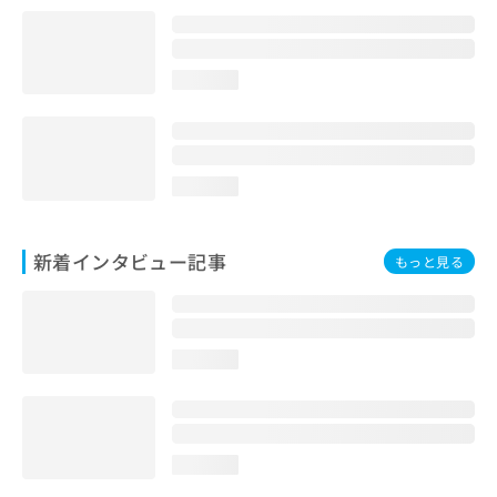
loading...
loading...
新着インタビュー記事
もっと見る
loading...
loading...