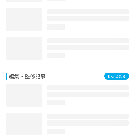
loading...
loading...
編集・監修記事
もっと見る
loading...
loading...