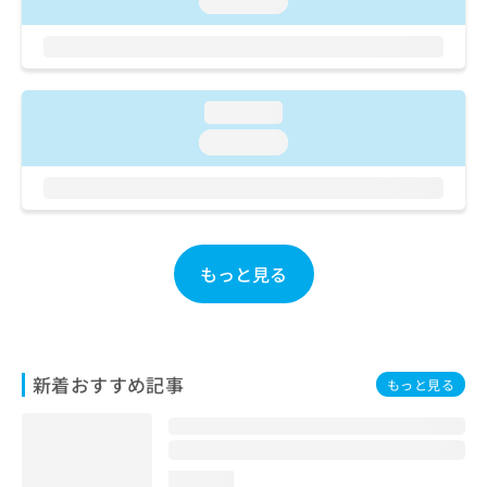
loading...
お
問
い
合
わ
loading...
せ
loading...
は
こ
ち
ら
もっと見る
新着おすすめ記事
もっと見る
loading...