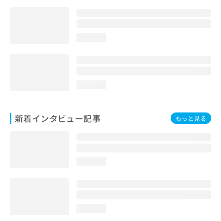
loading...
loading...
新着インタビュー記事
もっと見る
loading...
loading...