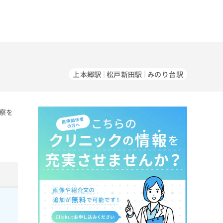
上本郷駅
松戸新田駅
みのり台駅
察を