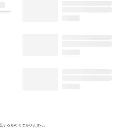
loading...
loading...
loading...
証するものではありません。