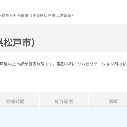
大須整形外科医院（千葉県松戸市 上本郷駅）
県松戸市）
戸線の上本郷が最寄り駅です。整形外科／リハビリテーション科の診
診療時間
紹介記事
医師