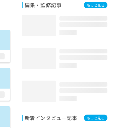
編集・監修記事
もっと見る
loading...
loading...
loading...
新着インタビュー記事
もっと見る