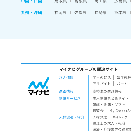
中国・四国
鳥取県
島根県
岡山県
広島県
九州・沖縄
福岡県
佐賀県
長崎県
熊本県
マイナビグループの関連サイト
求人情報
学生の就活
留学経
アルバイト
パート
進路情報
高校生の進路情報
情報サービス
求人情報まとめサイト
雑誌・書籍・ソフト
博覧会
My CareerS
人材派遣・紹介
人材派遣
Web・ゲ
税理士の求人・転職
医療・介護業界の経営