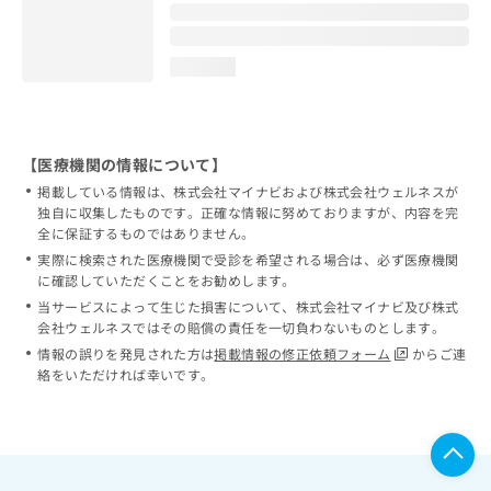
loading...
【医療機関の情報について】
掲載している情報は、株式会社マイナビおよび株式会社ウェルネスが
独自に収集したものです。正確な情報に努めておりますが、内容を完
全に保証するものではありません。
実際に検索された医療機関で受診を希望される場合は、必ず医療機関
に確認していただくことをお勧めします。
当サービスによって生じた損害について、株式会社マイナビ及び株式
会社ウェルネスではその賠償の責任を一切負わないものとします。
情報の誤りを発見された方は
掲載情報の修正依頼フォーム
からご連
絡をいただければ幸いです。