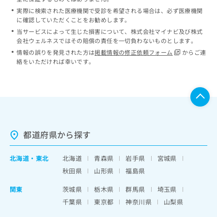
実際に検索された医療機関で受診を希望される場合は、必ず医療機関
に確認していただくことをお勧めします。
当サービスによって生じた損害について、株式会社マイナビ及び株式
会社ウェルネスではその賠償の責任を一切負わないものとします。
情報の誤りを発見された方は
掲載情報の修正依頼フォーム
からご連
絡をいただければ幸いです。
都道府県から探す
北海道
・
東北
北海道
青森県
岩手県
宮城県
秋田県
山形県
福島県
関東
茨城県
栃木県
群馬県
埼玉県
千葉県
東京都
神奈川県
山梨県