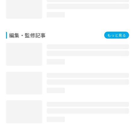
loading...
編集・監修記事
もっと見る
loading...
loading...
loading...