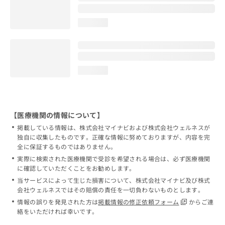
loading...
loading...
【医療機関の情報について】
掲載している情報は、株式会社マイナビおよび株式会社ウェルネスが
独自に収集したものです。正確な情報に努めておりますが、内容を完
全に保証するものではありません。
実際に検索された医療機関で受診を希望される場合は、必ず医療機関
に確認していただくことをお勧めします。
当サービスによって生じた損害について、株式会社マイナビ及び株式
会社ウェルネスではその賠償の責任を一切負わないものとします。
情報の誤りを発見された方は
掲載情報の修正依頼フォーム
からご連
絡をいただければ幸いです。