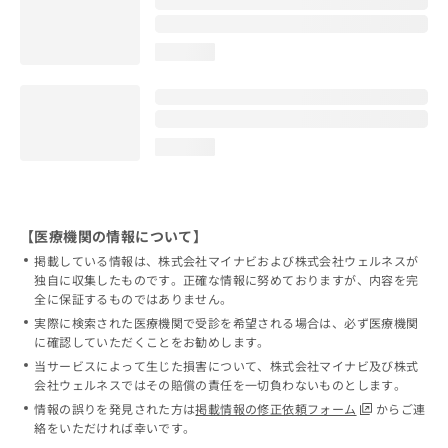
loading...
loading...
【医療機関の情報について】
掲載している情報は、株式会社マイナビおよび株式会社ウェルネスが
独自に収集したものです。正確な情報に努めておりますが、内容を完
全に保証するものではありません。
実際に検索された医療機関で受診を希望される場合は、必ず医療機関
に確認していただくことをお勧めします。
当サービスによって生じた損害について、株式会社マイナビ及び株式
会社ウェルネスではその賠償の責任を一切負わないものとします。
情報の誤りを発見された方は
掲載情報の修正依頼フォーム
からご連
絡をいただければ幸いです。