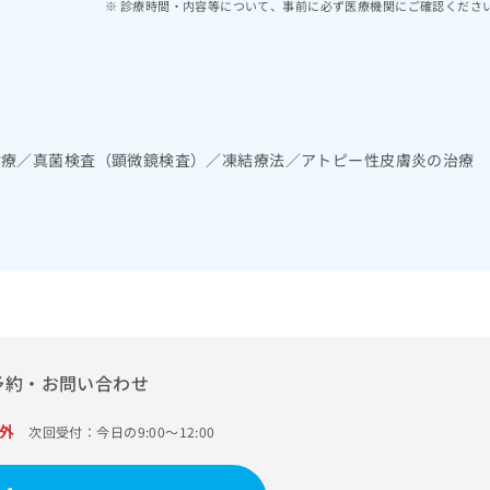
診療時間・内容等について、事前に必ず医療機関にご確認くださ
診療／真菌検査（顕微鏡検査）／凍結療法／アトピー性皮膚炎の治療
予約・お問い合わせ
外
次回受付：今日の9:00～12:00