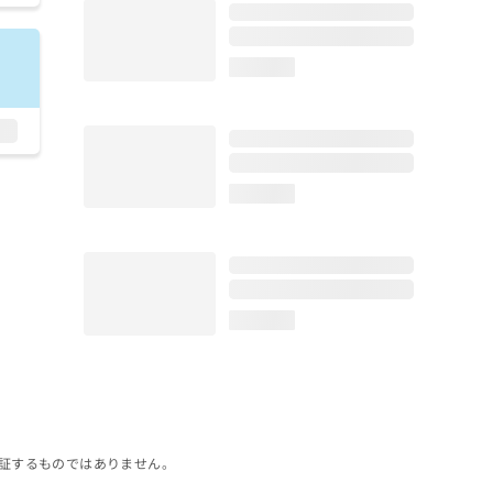
loading...
loading...
loading...
証するものではありません。