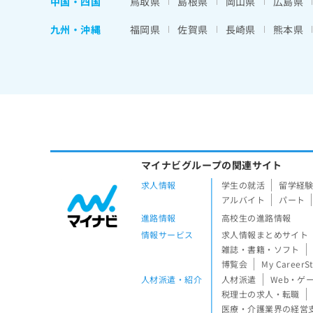
中国・四国
鳥取県
島根県
岡山県
広島県
九州・沖縄
福岡県
佐賀県
長崎県
熊本県
マイナビグループの関連サイト
求人情報
学生の就活
留学経
アルバイト
パート
進路情報
高校生の進路情報
情報サービス
求人情報まとめサイト
雑誌・書籍・ソフト
博覧会
My CareerS
人材派遣・紹介
人材派遣
Web・ゲ
税理士の求人・転職
医療・介護業界の経営