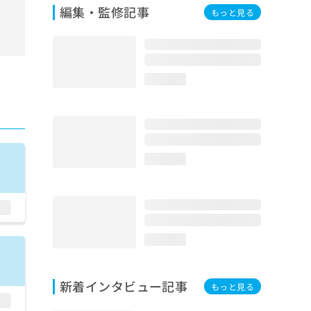
編集・監修記事
もっと見る
loading...
loading...
loading...
新着インタビュー記事
もっと見る