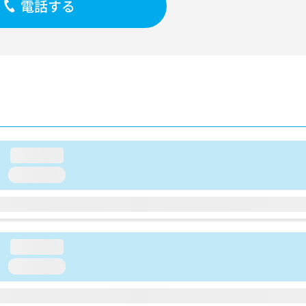
電話する
loading...
loading...
loading...
loading...