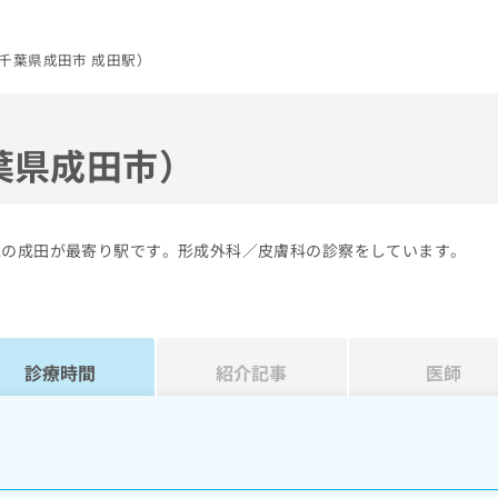
千葉県成田市 成田駅）
葉県成田市）
線の成田が最寄り駅です。形成外科／皮膚科の診察をしています。
診療時間
紹介記事
医師