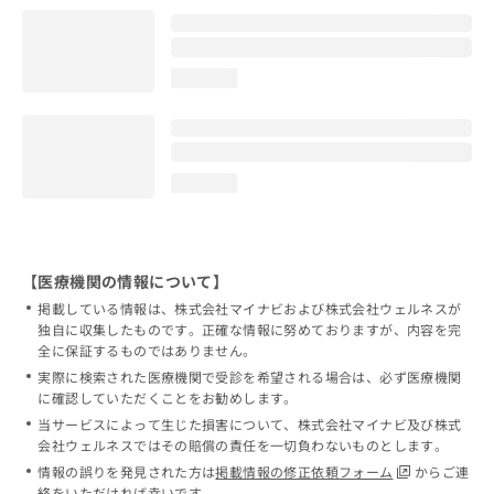
loading...
loading...
【医療機関の情報について】
掲載している情報は、株式会社マイナビおよび株式会社ウェルネスが
独自に収集したものです。正確な情報に努めておりますが、内容を完
全に保証するものではありません。
実際に検索された医療機関で受診を希望される場合は、必ず医療機関
に確認していただくことをお勧めします。
当サービスによって生じた損害について、株式会社マイナビ及び株式
会社ウェルネスではその賠償の責任を一切負わないものとします。
情報の誤りを発見された方は
掲載情報の修正依頼フォーム
からご連
絡をいただければ幸いです。