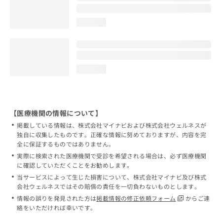
loading...
loading...
【医療機関の情報について】
掲載している情報は、株式会社マイナビおよび株式会社ウェルネスが
独自に収集したものです。正確な情報に努めておりますが、内容を完
全に保証するものではありません。
実際に検索された医療機関で受診を希望される場合は、必ず医療機関
に確認していただくことをお勧めします。
当サービスによって生じた損害について、株式会社マイナビ及び株式
会社ウェルネスではその賠償の責任を一切負わないものとします。
情報の誤りを発見された方は
掲載情報の修正依頼フォーム
からご連
絡をいただければ幸いです。