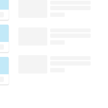
loading...
loading...
loading...