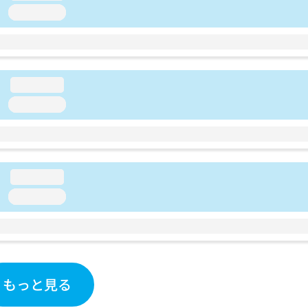
loading...
loading...
loading...
loading...
loading...
もっと見る