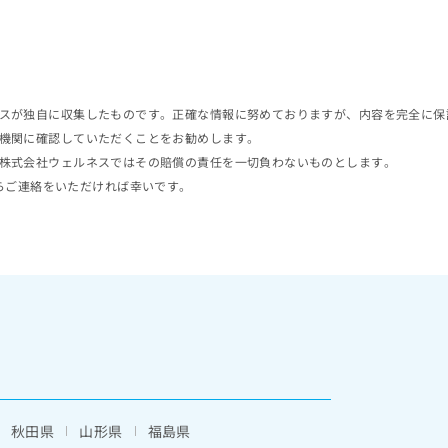
スが独自に収集したものです。正確な情報に努めておりますが、内容を完全に保
機関に確認していただくことをお勧めします。
株式会社ウェルネスではその賠償の責任を一切負わないものとします。
らご連絡をいただければ幸いです。
秋田県
山形県
福島県