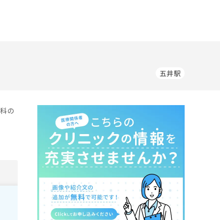
五井駅
内科の