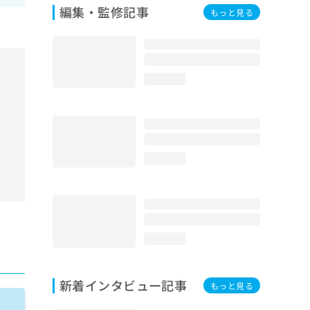
編集・監修記事
もっと見る
loading...
loading...
loading...
新着インタビュー記事
もっと見る