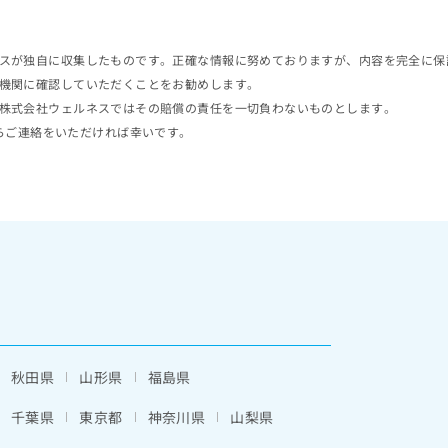
スが独自に収集したものです。正確な情報に努めておりますが、内容を完全に保
機関に確認していただくことをお勧めします。
株式会社ウェルネスではその賠償の責任を一切負わないものとします。
らご連絡をいただければ幸いです。
秋田県
山形県
福島県
千葉県
東京都
神奈川県
山梨県