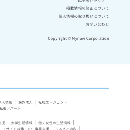
掲載情報の修正について
個人情報の取り扱いについて
お問い合わせ
Copyright © Mynavi Corporation
求人情報
海外求人
転職エージェント
転職／パート
支援
大学生活情報
働く女性の生活情報
ECサイト構築・D2C事業支援
ふるさと納税