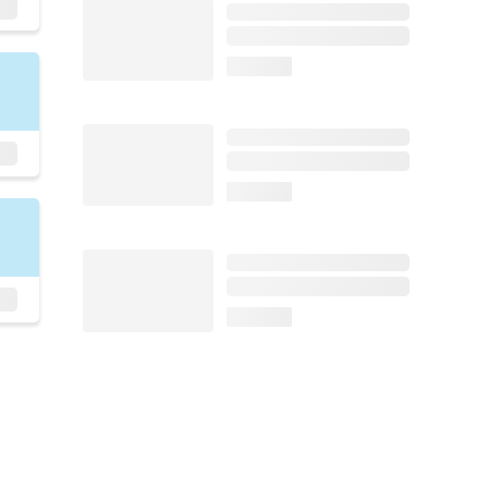
loading...
loading...
loading...