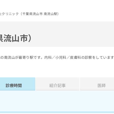
たクリニック（千葉県流山市 南流山駅）
県流山市）
線の南流山が最寄り駅です。内科／小児科／皮膚科の診察をしていま
診療時間
紹介記事
医師