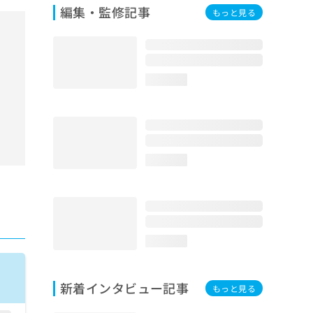
編集・監修記事
もっと見る
loading...
loading...
loading...
新着インタビュー記事
もっと見る