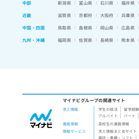
中部
新潟県
富山県
石川県
福井県
近畿
滋賀県
京都府
大阪府
兵庫県
中国・四国
鳥取県
島根県
岡山県
広島県
九州・沖縄
福岡県
佐賀県
長崎県
熊本県
マイナビグループの関連サイト
求人情報
学生の就活
留学経
アルバイト
パート
進路情報
高校生の進路情報
情報サービス
求人情報まとめサイト
雑誌・書籍・ソフト