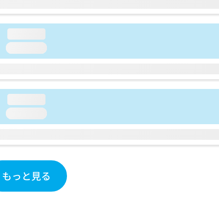
loading...
loading...
loading...
loading...
もっと見る