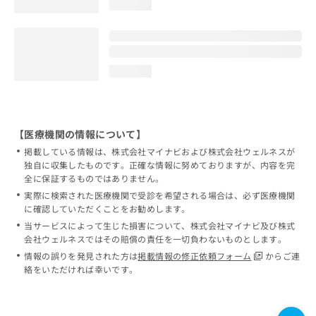
loading...
loading...
【医療機関の情報について】
掲載している情報は、株式会社マイナビおよび株式会社ウェルネスが
独自に収集したものです。正確な情報に努めておりますが、内容を完
全に保証するものではありません。
実際に検索された医療機関で受診を希望される場合は、必ず医療機関
に確認していただくことをお勧めします。
当サービスによって生じた損害について、株式会社マイナビ及び株式
会社ウェルネスではその賠償の責任を一切負わないものとします。
情報の誤りを発見された方は
掲載情報の修正依頼フォーム
からご連
絡をいただければ幸いです。