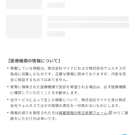
loading...
loading...
【医療機関の情報について】
掲載している情報は、株式会社マイナビおよび株式会社ウェルネスが
独自に収集したものです。正確な情報に努めておりますが、内容を完
全に保証するものではありません。
実際に検索された医療機関で受診を希望される場合は、必ず医療機関
に確認していただくことをお勧めします。
当サービスによって生じた損害について、株式会社マイナビ及び株式
会社ウェルネスではその賠償の責任を一切負わないものとします。
情報の誤りを発見された方は
掲載情報の修正依頼フォーム
からご連
絡をいただければ幸いです。