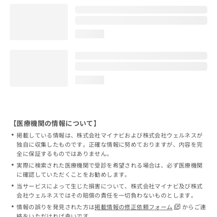
loading...
loading...
【医療機関の情報について】
掲載している情報は、株式会社マイナビおよび株式会社ウェルネスが
独自に収集したものです。正確な情報に努めておりますが、内容を完
全に保証するものではありません。
実際に検索された医療機関で受診を希望される場合は、必ず医療機関
に確認していただくことをお勧めします。
当サービスによって生じた損害について、株式会社マイナビ及び株式
会社ウェルネスではその賠償の責任を一切負わないものとします。
情報の誤りを発見された方は
掲載情報の修正依頼フォーム
からご連
絡をいただければ幸いです。