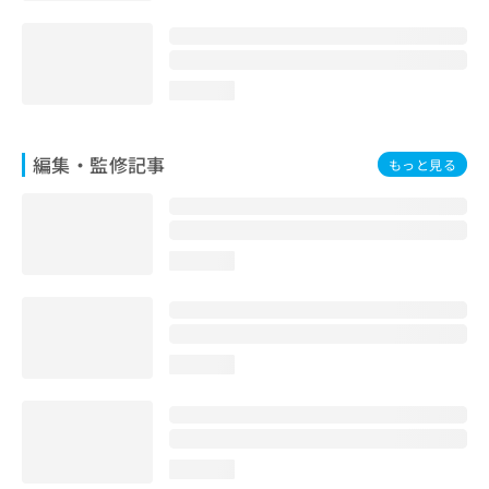
loading...
編集・監修記事
もっと見る
loading...
loading...
loading...