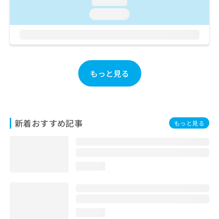
loading...
お
loading...
問
い
合
わ
せ
は
もっと見る
こ
ち
ら
新着おすすめ記事
もっと見る
loading...
loading...