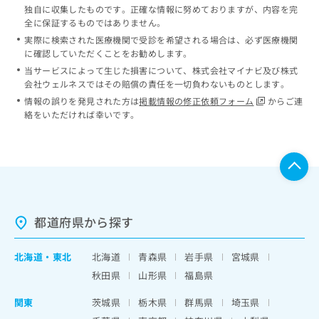
独自に収集したものです。正確な情報に努めておりますが、内容を完
全に保証するものではありません。
実際に検索された医療機関で受診を希望される場合は、必ず医療機関
に確認していただくことをお勧めします。
当サービスによって生じた損害について、株式会社マイナビ及び株式
会社ウェルネスではその賠償の責任を一切負わないものとします。
情報の誤りを発見された方は
掲載情報の修正依頼フォーム
からご連
絡をいただければ幸いです。
都道府県から探す
北海道
・
東北
北海道
青森県
岩手県
宮城県
秋田県
山形県
福島県
関東
茨城県
栃木県
群馬県
埼玉県