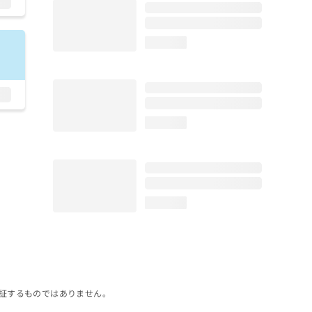
loading...
loading...
loading...
証するものではありません。