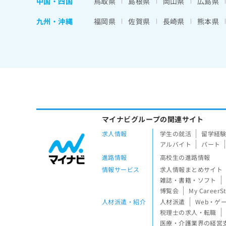
中国・四国
鳥取県
島根県
岡山県
広島県
九州・沖縄
福岡県
佐賀県
長崎県
熊本県
マイナビグループの関連サイト
求人情報
学生の就活
留学経
アルバイト
パート
進路情報
高校生の進路情報
情報サービス
求人情報まとめサイト
雑誌・書籍・ソフト
博覧会
My CareerS
人材派遣・紹介
人材派遣
Web・ゲ
税理士の求人・転職
医療・介護業界の経営