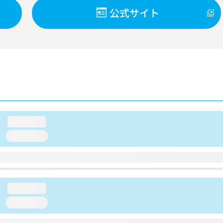
公式サイト
loading...
loading...
loading...
loading...