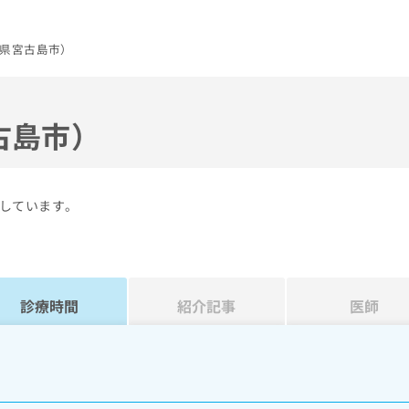
県宮古島市）
古島市）
しています。
診療時間
紹介記事
医師