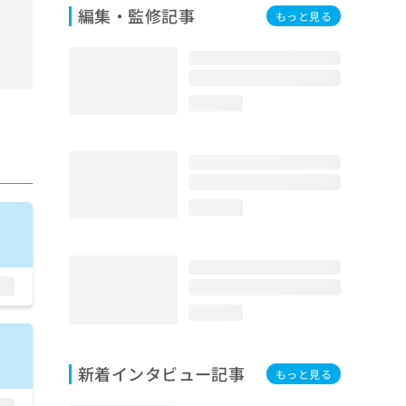
編集・監修記事
もっと見る
loading...
loading...
loading...
新着インタビュー記事
もっと見る