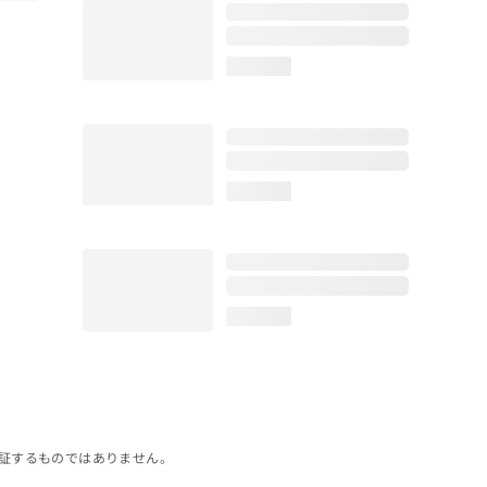
loading...
loading...
loading...
証するものではありません。