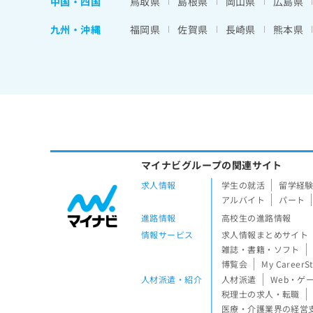
中国・四国
鳥取県
島根県
岡山県
広島県
九州・沖縄
福岡県
佐賀県
長崎県
熊本県
マイナビグループの関連サイト
求人情報
学生の就活
留学経
アルバイト
パート
進路情報
高校生の進路情報
情報サービス
求人情報まとめサイト
雑誌・書籍・ソフト
博覧会
My CareerS
人材派遣・紹介
人材派遣
Web・ゲ
税理士の求人・転職
医療・介護業界の経営