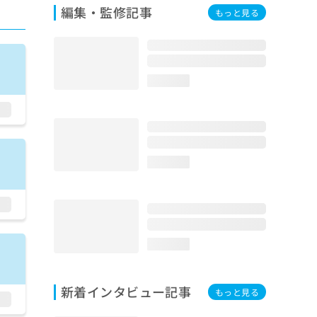
編集・監修記事
もっと見る
loading...
loading...
loading...
新着インタビュー記事
もっと見る