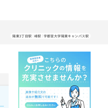
陽東3丁目駅
峰駅
宇都宮大学陽東キャンパス駅