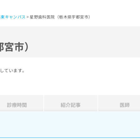
陽東キャンパス
星野歯科医院（栃木県宇都宮市）
都宮市）
しています。
診療時間
紹介記事
医師