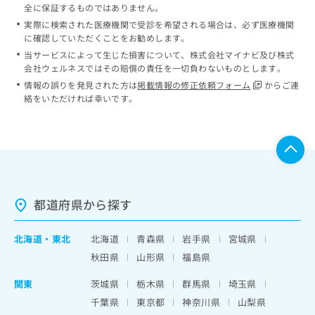
全に保証するものではありません。
実際に検索された医療機関で受診を希望される場合は、必ず医療機関
に確認していただくことをお勧めします。
当サービスによって生じた損害について、株式会社マイナビ及び株式
会社ウェルネスではその賠償の責任を一切負わないものとします。
情報の誤りを発見された方は
掲載情報の修正依頼フォーム
からご連
絡をいただければ幸いです。
都道府県から探す
北海道
・
東北
北海道
青森県
岩手県
宮城県
秋田県
山形県
福島県
関東
茨城県
栃木県
群馬県
埼玉県
千葉県
東京都
神奈川県
山梨県