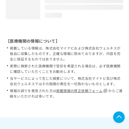
loading...
【医療機関の情報について】
掲載している情報は、株式会社マイナビおよび株式会社ウェルネスが
独自に収集したものです。正確な情報に努めておりますが、内容を完
全に保証するものではありません。
実際に検索された医療機関で受診を希望される場合は、必ず医療機関
に確認していただくことをお勧めします。
当サービスによって生じた損害について、株式会社マイナビ及び株式
会社ウェルネスではその賠償の責任を一切負わないものとします。
情報の誤りを発見された方は
掲載情報の修正依頼フォーム
からご連
絡をいただければ幸いです。