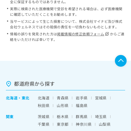
全に保証するものではありません。
実際に検索された医療機関で受診を希望される場合は、必ず医療機関
に確認していただくことをお勧めします。
当サービスによって生じた損害について、株式会社マイナビ及び株式
会社ウェルネスではその賠償の責任を一切負わないものとします。
情報の誤りを発見された方は
掲載情報の修正依頼フォーム
からご連
絡をいただければ幸いです。
都道府県から探す
北海道
・
東北
北海道
青森県
岩手県
宮城県
秋田県
山形県
福島県
関東
茨城県
栃木県
群馬県
埼玉県
千葉県
東京都
神奈川県
山梨県