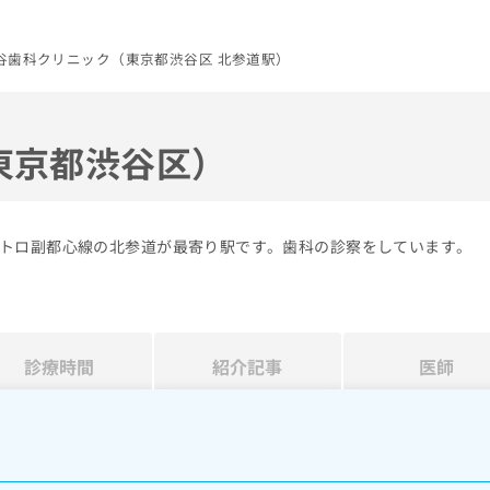
谷歯科クリニック（東京都渋谷区 北参道駅）
東京都渋谷区）
トロ副都心線の北参道が最寄り駅です。歯科の診察をしています。
診療時間
紹介記事
医師