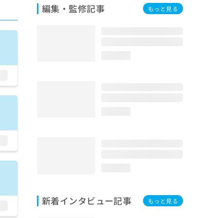
編集・監修記事
もっと見る
loading...
loading...
loading...
新着インタビュー記事
もっと見る