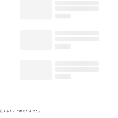
loading...
loading...
loading...
証するものではありません。