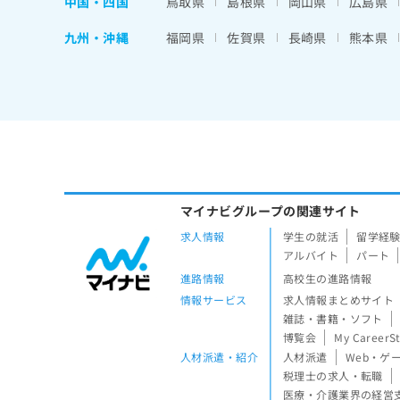
中国・四国
鳥取県
島根県
岡山県
広島県
九州・沖縄
福岡県
佐賀県
長崎県
熊本県
マイナビグループの関連サイト
求人情報
学生の就活
留学経
アルバイト
パート
進路情報
高校生の進路情報
情報サービス
求人情報まとめサイト
雑誌・書籍・ソフト
博覧会
My CareerS
人材派遣・紹介
人材派遣
Web・ゲ
税理士の求人・転職
医療・介護業界の経営