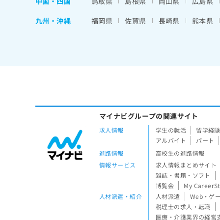
中国・四国
鳥取県
島根県
岡山県
広島県
九州・沖縄
福岡県
佐賀県
長崎県
熊本県
マイナビグループの関連サイト
求人情報
学生の就活
留学経
アルバイト
パート
進路情報
高校生の進路情報
情報サービス
求人情報まとめサイト
雑誌・書籍・ソフト
博覧会
My CareerS
人材派遣・紹介
人材派遣
Web・ゲ
税理士の求人・転職
医療・介護業界の経営