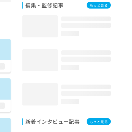
編集・監修記事
もっと見る
loading...
loading...
loading...
新着インタビュー記事
もっと見る