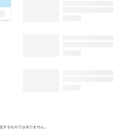
loading...
loading...
loading...
証するものではありません。