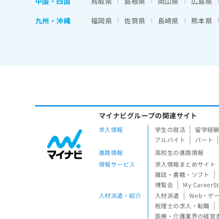
中国・四国
鳥取県
島根県
岡山県
広島県
九州・沖縄
福岡県
佐賀県
長崎県
熊本県
マイナビグループの関連サイト
求人情報
学生の就活
留学経
アルバイト
パート
進路情報
高校生の進路情報
情報サービス
求人情報まとめサイト
雑誌・書籍・ソフト
博覧会
My CareerS
人材派遣・紹介
人材派遣
Web・ゲ
税理士の求人・転職
医療・介護業界の経営