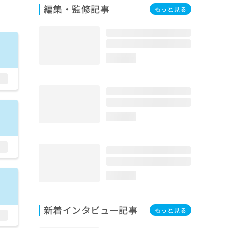
編集・監修記事
もっと見る
loading...
loading...
loading...
新着インタビュー記事
もっと見る