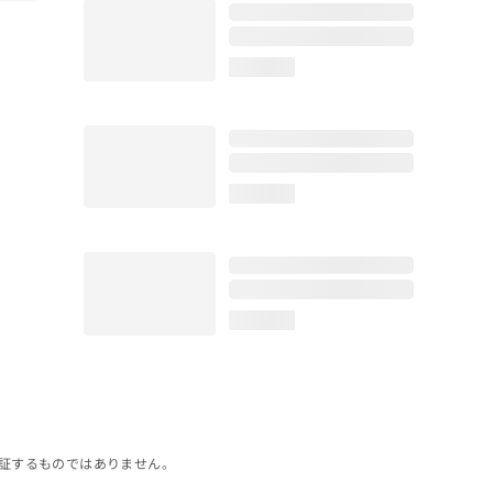
loading...
loading...
loading...
証するものではありません。