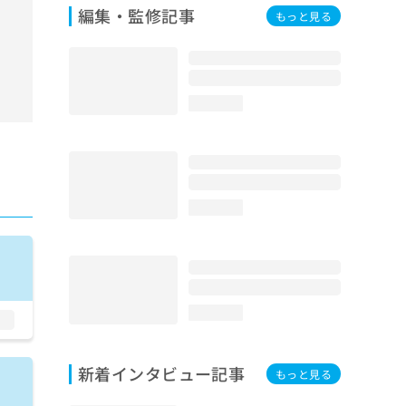
編集・監修記事
もっと見る
loading...
loading...
loading...
新着インタビュー記事
もっと見る