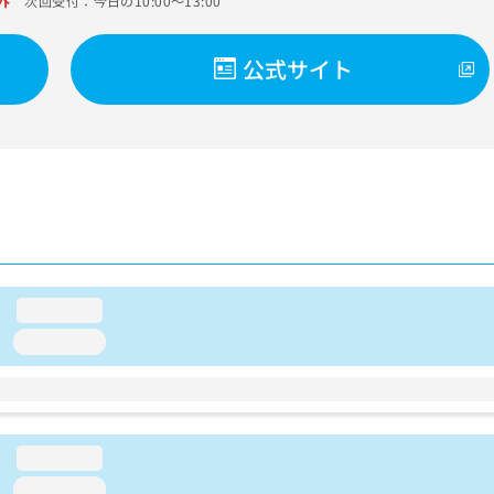
外
次回受付：今日の10:00～13:00
公式サイト
loading...
loading...
loading...
loading...