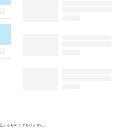
loading...
loading...
loading...
証するものではありません。