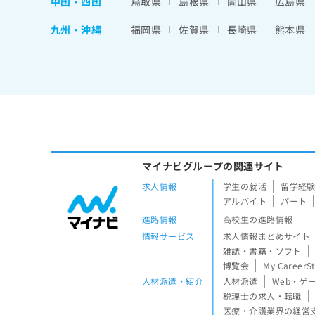
中国・四国
鳥取県
島根県
岡山県
広島県
九州・沖縄
福岡県
佐賀県
長崎県
熊本県
マイナビグループの関連サイト
求人情報
学生の就活
留学経
アルバイト
パート
進路情報
高校生の進路情報
情報サービス
求人情報まとめサイト
雑誌・書籍・ソフト
博覧会
My CareerS
人材派遣・紹介
人材派遣
Web・ゲ
税理士の求人・転職
医療・介護業界の経営