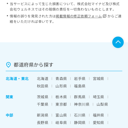
当サービスによって生じた損害について、株式会社マイナビ及び株式
会社ウェルネスではその賠償の責任を一切負わないものとします。
情報の誤りを発見された方は
掲載情報の修正依頼フォーム
からご連
絡をいただければ幸いです。
都道府県から探す
北海道
・
東北
北海道
青森県
岩手県
宮城県
秋田県
山形県
福島県
関東
茨城県
栃木県
群馬県
埼玉県
千葉県
東京都
神奈川県
山梨県
中部
新潟県
富山県
石川県
福井県
長野県
岐阜県
静岡県
愛知県