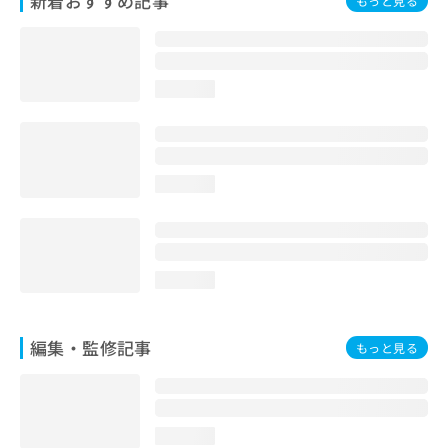
新着おすすめ記事
もっと見る
お
問
い
合
loading...
わ
せ
は
こ
ち
loading...
ら
loading...
編集・監修記事
もっと見る
loading...