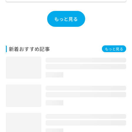
ご了
ら
み
承く
は
ださ
こ
無
い。
もっと見る
ち
料
ら
情
報
拡
掲
充
載
新着おすすめ記事
もっと見る
の
情
お
報
申
の
し
修
込
正
loading...
み
は
は
こ
こ
ち
ち
ら
loading...
ら
そ
の
他
の
loading...