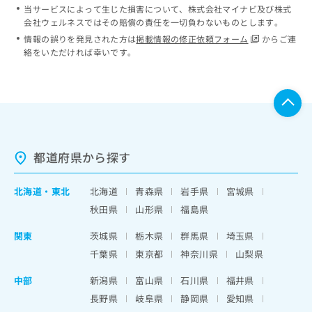
当サービスによって生じた損害について、株式会社マイナビ及び株式
会社ウェルネスではその賠償の責任を一切負わないものとします。
情報の誤りを発見された方は
掲載情報の修正依頼フォーム
からご連
絡をいただければ幸いです。
都道府県から探す
北海道
・
東北
北海道
青森県
岩手県
宮城県
秋田県
山形県
福島県
関東
茨城県
栃木県
群馬県
埼玉県
千葉県
東京都
神奈川県
山梨県
中部
新潟県
富山県
石川県
福井県
長野県
岐阜県
静岡県
愛知県