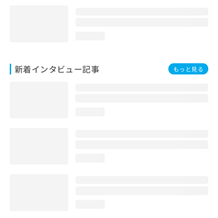
loading...
新着インタビュー記事
もっと見る
loading...
loading...
loading...