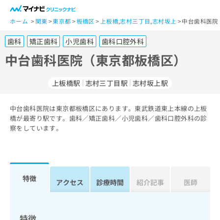
一
般
ホーム
関東
東京都
板橋区
上板橋
,
志村三丁目
,
志村坂上
中台歯科医院
ユ
歯科
矯正歯科
小児歯科
歯科口腔外科
ー
ザ
中台歯科医院（東京都板橋区）
ー
の
上板橋駅
志村三丁目駅
志村坂上駅
方
は
こ
中台歯科医院は東京都板橋区にあります。東武鉄道東上本線の上板
橋が最寄り駅です。歯科／矯正歯科／小児歯科／歯科口腔外科の診
ち
察をしています。
ら
医
マ
療
イ
関
ナ
特徴
アクセス
診療時間
紹介記事
医師
係
ビ
者
ク
の
リ
方
ニ
特徴