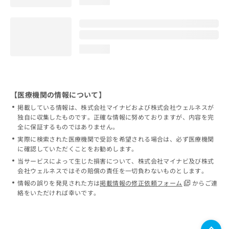
loading...
loading...
【医療機関の情報について】
掲載している情報は、株式会社マイナビおよび株式会社ウェルネスが
独自に収集したものです。正確な情報に努めておりますが、内容を完
全に保証するものではありません。
実際に検索された医療機関で受診を希望される場合は、必ず医療機関
に確認していただくことをお勧めします。
当サービスによって生じた損害について、株式会社マイナビ及び株式
会社ウェルネスではその賠償の責任を一切負わないものとします。
情報の誤りを発見された方は
掲載情報の修正依頼フォーム
からご連
絡をいただければ幸いです。