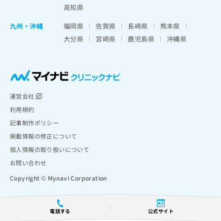
高知県
九州・沖縄
福岡県
佐賀県
長崎県
熊本県
大分県
宮崎県
鹿児島県
沖縄県
運営会社
利用規約
記事制作ポリシー
掲載情報の修正について
個人情報の取り扱いについて
お問い合わせ
Copyright © Mynavi Corporation
電話する
公式サイト