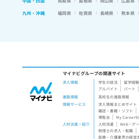
中国・四国
鳥取県
島根県
岡山県
広島県
九州・沖縄
福岡県
佐賀県
長崎県
熊本県
マイナビグループの関連サイト
求人情報
学生の就活
留学経
アルバイト
パート
進路情報
高校生の進路情報
情報サービス
求人情報まとめサイト
雑誌・書籍・ソフト
博覧会
My CareerS
人材派遣・紹介
人材派遣
Web・ゲ
税理士の求人・転職
医療・介護業界の経営