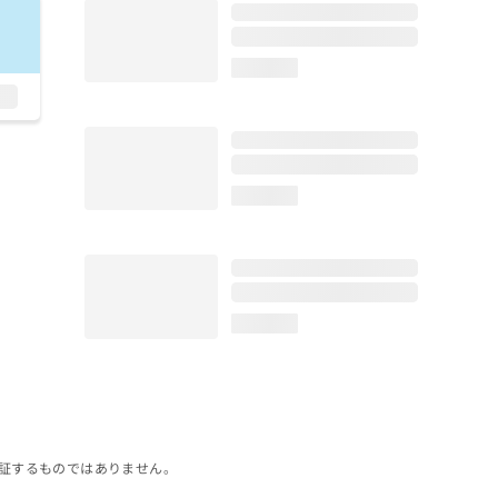
loading...
loading...
loading...
証するものではありません。