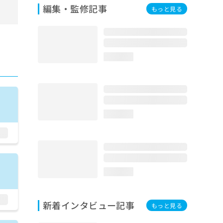
編集・監修記事
もっと見る
loading...
loading...
loading...
新着インタビュー記事
もっと見る