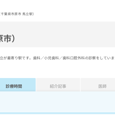
千葉県市原市 馬立駅）
原市）
立が最寄り駅です。歯科／小児歯科／歯科口腔外科の診察をしていま
診療時間
紹介記事
医師