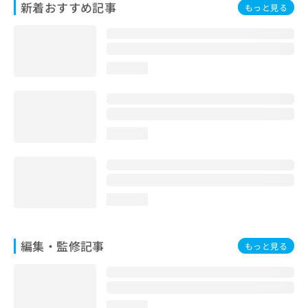
新着おすすめ記事
もっと見る
お
問
い
合
わ
loading...
せ
は
こ
ち
ら
loading...
loading...
編集・監修記事
もっと見る
loading...