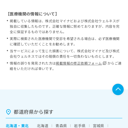
【医療機関の情報について】
掲載している情報は、株式会社マイナビおよび株式会社ウェルネスが
独自に収集したものです。正確な情報に努めておりますが、内容を完
全に保証するものではありません。
実際に検索された医療機関で受診を希望される場合は、必ず医療機関
に確認していただくことをお勧めします。
当サービスによって生じた損害について、株式会社マイナビ及び株式
会社ウェルネスではその賠償の責任を一切負わないものとします。
情報の誤りを発見された方は
掲載情報の修正依頼フォーム
からご連
絡をいただければ幸いです。
都道府県から探す
北海道
・
東北
北海道
青森県
岩手県
宮城県